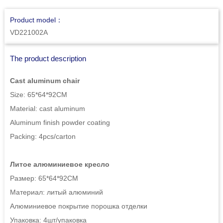
Product model：
VD221002A
The product description
Cast aluminum chair
Size: 65*64*92CM
Material: cast aluminum
Aluminum finish powder coating
Packing: 4pcs/carton
Литое алюминиевое кресло
Размер: 65*64*92СМ
Материал: литый алюминий
Алюминиевое покрытие порошка отделки
Упаковка: 4шт/упаковка