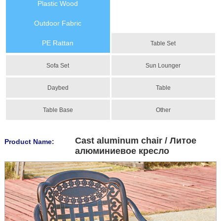
Plastic Wood
Outdoor Fabric
PE Rattan
Table Set
Sofa Set
Sun Lounger
Daybed
Table
Table Base
Other
Cast aluminum chair / Литое
Product Name:
алюминиевое кресло