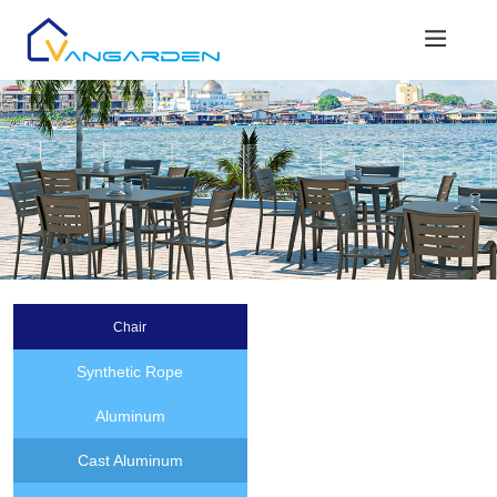
Chair
Synthetic Rope
Aluminum
Cast Aluminum