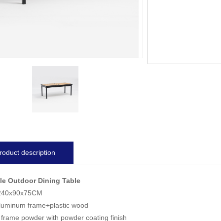
roduct description
le Outdoor Dining Table
/240x90x75CM
aluminum frame+plastic wood
frame powder with powder coating finish