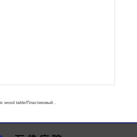
tic wood table/Пластиковый...