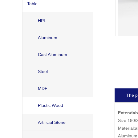
Table
HPL
Aluminum
Cast Aluminum
Steel
MDF
The p
Plastic Wood
Extendab
Size:180
Artificial Stone
Material:
Aluminum 